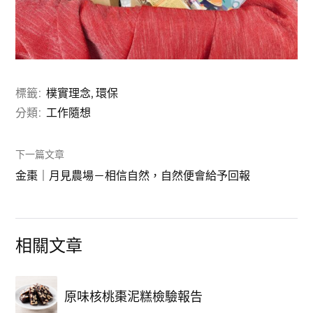
標籤:
樸實理念
,
環保
分類:
工作隨想
下一篇文章
金棗｜月見農場－相信自然，自然便會給予回報
相關文章
原味核桃棗泥糕檢驗報告