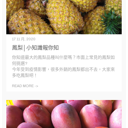
17 11 月, 2020
鳳梨│小知識報你知
你知道最大的鳳梨品種叫什麼嗎？市面上常見的鳳梨如
何挑選?
今年受到疫情影響，很多外銷的鳳梨都出不去，大家來
多吃鳳梨吧！
READ MORE ->