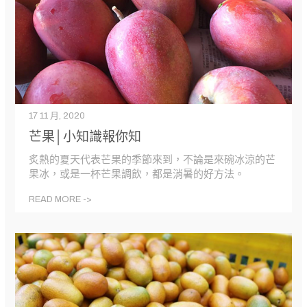
17 11 月, 2020
芒果│小知識報你知
炙熱的夏天代表芒果的季節來到，不論是來碗冰涼的芒
果冰，或是一杯芒果調飲，都是消暑的好方法。
READ MORE ->